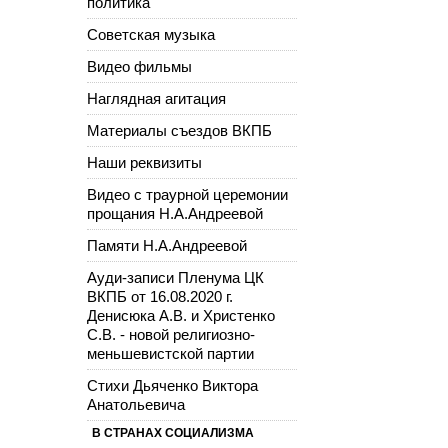
политика
Советская музыка
Видео фильмы
Наглядная агитация
Материалы съездов ВКПБ
Наши реквизиты
Видео с траурной церемонии
прощания Н.А.Андреевой
Памяти Н.А.Андреевой
Ауди-записи Пленума ЦК
ВКПБ от 16.08.2020 г.
Денисюка А.В. и Христенко
С.В. - новой религиозно-
меньшевистской партии
Стихи Дьяченко Виктора
Анатольевича
В СТРАНАХ СОЦИАЛИЗМА