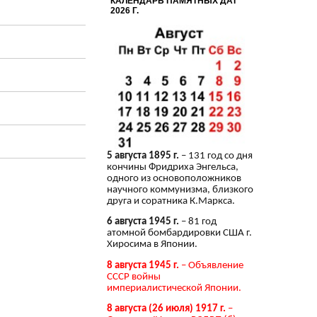
КАЛЕНДАРЬ ПАМЯТНЫХ ДАТ
2026 Г.
5 августа 1895 г.
– 131 год со дня
кончины Фридриха Энгельса,
одного из основоположников
научного коммунизма, близкого
друга и соратника К.Маркса.
6 августа 1945 г.
– 81 год
атомной бомбардировки США г.
Хиросима в Японии.
8 августа 1945 г.
– Объявление
СССР войны
империалистической Японии.
8 августа (26 июля) 1917 г.
–