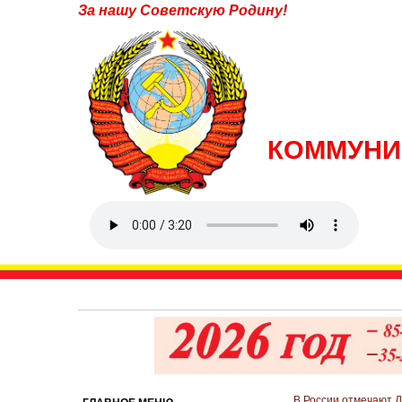
За нашу Советскую Родину!
КОММУНИ
В России отмечают 