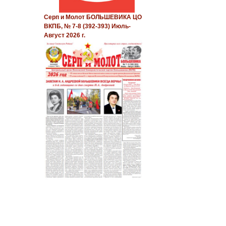
Серп и Молот БОЛЬШЕВИКА ЦО
ВКПБ, № 7-8 (392-393) Июль-
Август 2026 г.