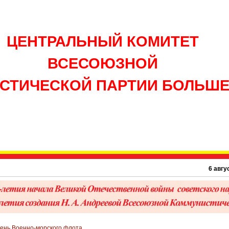
ЦЕНТРАЛЬНЫЙ КОМИТЕТ
ВСЕСОЮЗНОЙ
СТИЧЕСКОЙ ПАРТИИ БОЛЬШ
6 августа 19
День Военно-морского флота