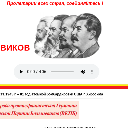
Пролетарии всех стран, соединяйтесь !
ЕВИКОВ
45 г. – 81 год атомной бомбардировки США г. Хиросима в Японии.