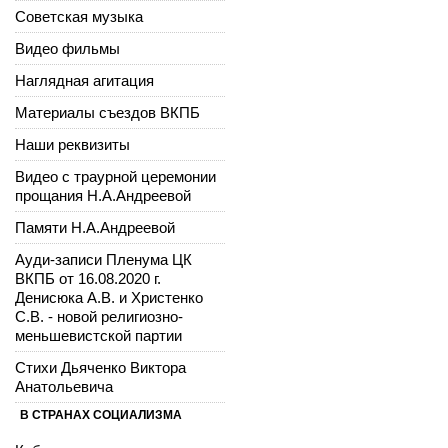
Советская музыка
Видео фильмы
Наглядная агитация
Материалы съездов ВКПБ
Наши реквизиты
Видео с траурной церемонии
прощания Н.А.Андреевой
Памяти Н.А.Андреевой
Ауди-записи Пленума ЦК
ВКПБ от 16.08.2020 г.
Денисюка А.В. и Христенко
С.В. - новой религиозно-
меньшевистской партии
Стихи Дьяченко Виктора
Анатольевича
В СТРАНАХ СОЦИАЛИЗМА