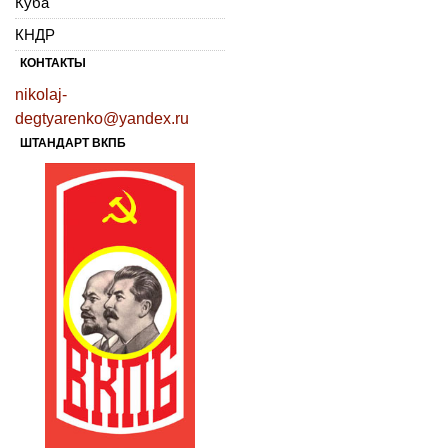
Куба
КНДР
КОНТАКТЫ
nikolaj-
degtyarenko@yandex.ru
ШТАНДАРТ ВКПБ