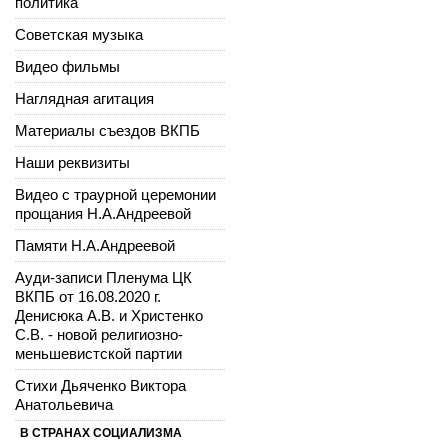
политика
Советская музыка
Видео фильмы
Наглядная агитация
Материалы съездов ВКПБ
Наши реквизиты
Видео с траурной церемонии
прощания Н.А.Андреевой
Памяти Н.А.Андреевой
Ауди-записи Пленума ЦК
ВКПБ от 16.08.2020 г.
Денисюка А.В. и Христенко
С.В. - новой религиозно-
меньшевистской партии
Стихи Дьяченко Виктора
Анатольевича
В СТРАНАХ СОЦИАЛИЗМА