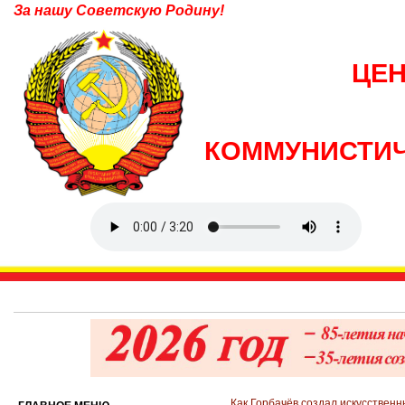
За нашу Советскую Родину!
ЦЕ
КОММУНИСТИЧ
Как Горбачёв создал искусствен