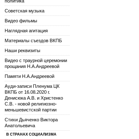
политика
Советская музыка
Видео фильмы
Наглядная агитация
Материалы съездов ВКПБ
Наши реквизиты
Видео с траурной церемонии
прощания Н.А.Андреевой
Памяти Н.А.Андреевой
Ауди-записи Пленума ЦК
ВКПБ от 16.08.2020 г.
Денисюка А.В. и Христенко
С.В. - новой религиозно-
меньшевистской партии
Стихи Дьяченко Виктора
Анатольевича
В СТРАНАХ СОЦИАЛИЗМА