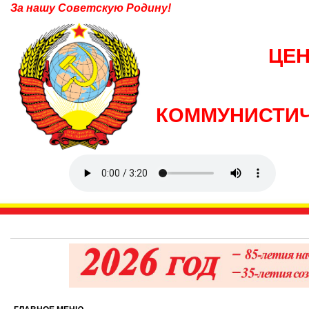
За нашу Советскую Родину!
ЦЕ
КОММУНИСТИЧ