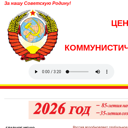
За нашу Советскую Родину!
ЦЕ
КОММУНИСТИЧ
Россия возобновляет глобально