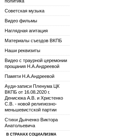
политика
Советская музыка
Видео фильмы
Наглядная агитация
Материалы съездов ВКПБ
Наши реквизиты
Видео с траурной церемонии
прощания Н.А.Андреевой
Памяти Н.А.Андреевой
Ауди-записи Пленума ЦК
ВКПБ от 16.08.2020 г.
Денисюка А.В. и Христенко
С.В. - новой религиозно-
меньшевистской партии
Стихи Дьяченко Виктора
Анатольевича
В СТРАНАХ СОЦИАЛИЗМА