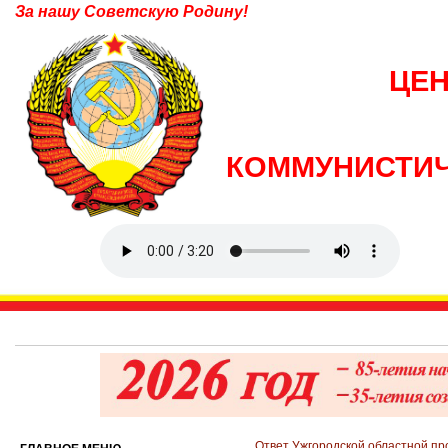
За нашу Советскую Родину!
ЦЕ
КОММУНИСТИЧ
Ответ Ужгородской областной пр