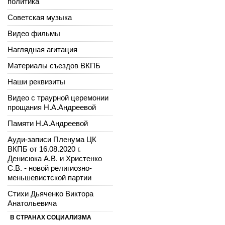
политика
Советская музыка
Видео фильмы
Наглядная агитация
Материалы съездов ВКПБ
Наши реквизиты
Видео с траурной церемонии
прощания Н.А.Андреевой
Памяти Н.А.Андреевой
Ауди-записи Пленума ЦК
ВКПБ от 16.08.2020 г.
Денисюка А.В. и Христенко
С.В. - новой религиозно-
меньшевистской партии
Стихи Дьяченко Виктора
Анатольевича
В СТРАНАХ СОЦИАЛИЗМА