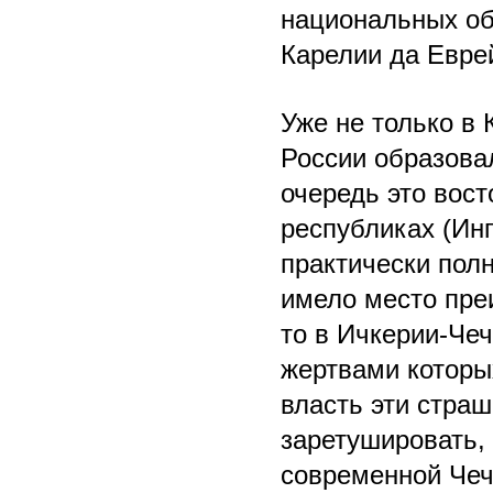
национальных об
Карелии да Евре
Уже не только в 
России образова
очередь это вост
республиках (Инг
практически полн
имело место пре
то в Ичкерии-Че
жертвами которы
власть эти стра
заретушировать, 
современной Чеч