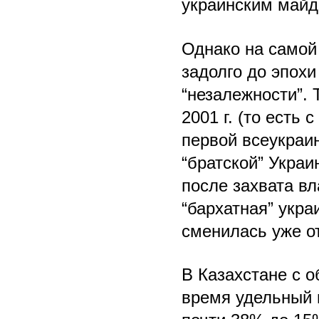
украинским майд
Однако на самой
задолго до эпохи
“незалежности”. 
2001 г. (то есть
первой всеукраин
“братской” Украи
после захвата вл
“бархатная” укра
сменилась уже о
В Казахстане с 
время удельный в