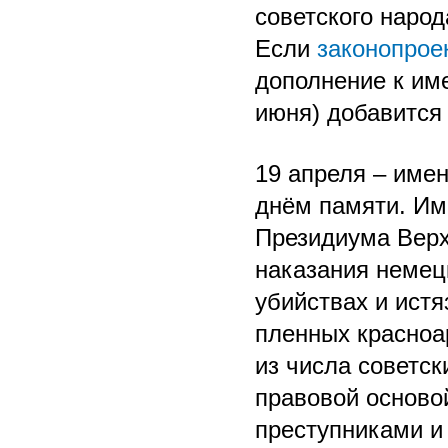
советского народ
Если
законопрое
дополнение к им
июня) добавится
19 апреля – имен
днём памяти. Им
Президиума Вер
наказания немец
убийствах и истя
пленных красноа
из числа советск
правовой осново
преступниками и