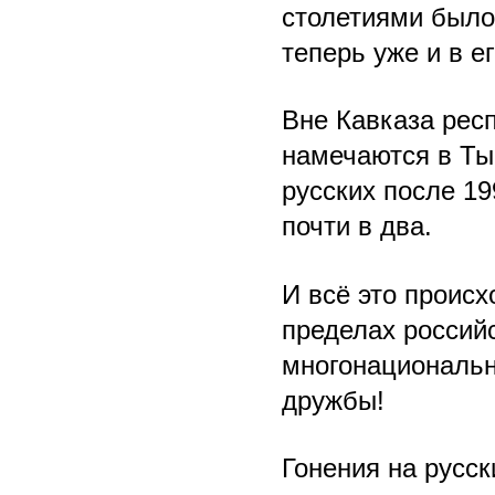
столетиями было
теперь уже и в е
Вне Кавказа респ
намечаются в Ты
русских после 199
почти в два.
И всё это происх
пределах российс
многонациональн
дружбы!
Гонения на русск