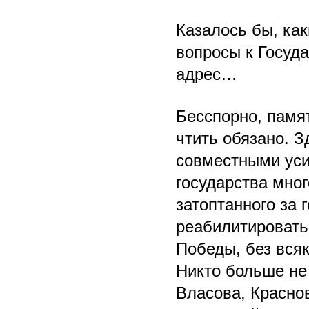
Казалось бы, как
вопросы к Госуд
адрес…
Бесспорно, памя
чтить обязано. З
совместными уси
государства мног
затоптанного за 
реабилитировать 
Победы, без всяк
Никто больше не
Власова, Красно