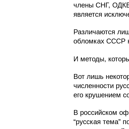
члены СНГ, ОДКБ
является исключ
Различаются лиш
обломках СССР н
И методы, котор
Вот лишь некото
численности русс
его крушением с
В российском оф
“русская тема” п