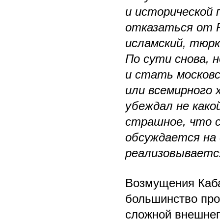
и исторической 
отказаться от Р
исламский, тюрк
По сути снова, 
и стать московс
или всемирного 
убеждал не како
страшное, что 
обсуждается на 
реализовываетс
Возмущения Каба
большинство про
сложной внешнеп