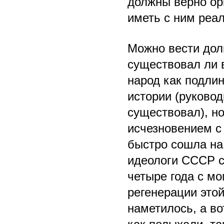
должны верно ор
иметь с ним реа
Можно вести дол
существовал ли 
народ как подли
истории (руковод
существовал), н
исчезновением с
быстро сошла на
идеологи СССР с
четыре года с м
регенерации это
наметилось, а в