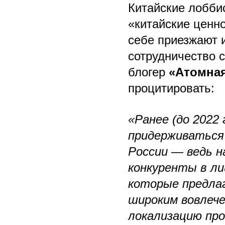
Китайские лобби
«китайские ценно
себе приезжают и
сотрудничество с
блогер
«Атомна
процитировать:
«Ранее (до 2022
придерживаться 
России — ведь н
конкуренты в ли
которые предла
широким вовлече
локализацию про