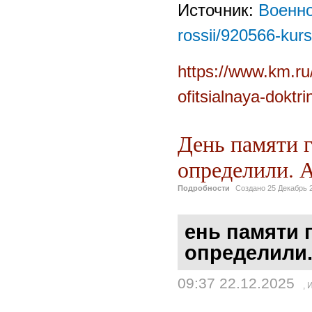
Источник:
Военно
rossii/920566-kurs-
https://www.km.ru/
ofitsialnaya-doktri
День памяти г
определили. А
Подробности
Создано
25 Декабрь 
ень памяти 
определили.
09:37 22.12.2025
,
И