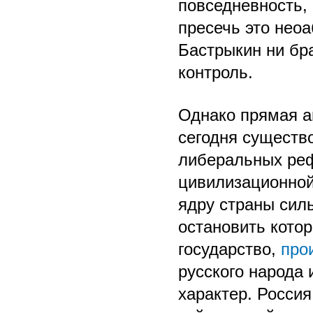
повседневность,
пресечь это нео
Бастрыкин ни бр
контроль.
Однако прямая аг
сегодня существ
либеральных реф
цивилизационной
ядру страны сил
остановить кото
государство,
про
русского народа
характер. Россия