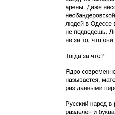
арены. Даже нес
необандеровской 
людей в Одессе в
не подведёшь. Л
не за то, что он
Тогда за что?
Ядро современной
называется, мат
раз данными пер
Русский народ в
разделён и буква