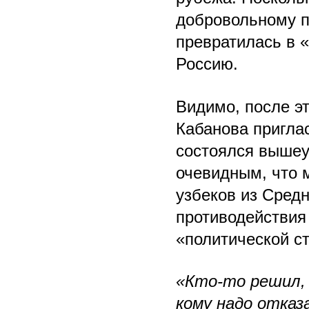
добровольному п
превратилась в 
Россию.
Видимо, после э
Кабанова приглас
состоялся вышеук
очевидным, что 
узбеков из Средн
противодействия
«политической ст
«Кто-то решил, 
кому надо отказ