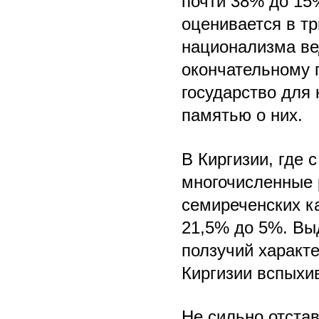
почти 38% до 15
оценивается в тр
национализма ве
окончательному 
государство для 
памятью о них.
В Киргизии, где 
многочисленные 
семиреченских ка
21,5% до 5%. Вы
ползучий характе
Киргизии вспыхи
Не сильно отста