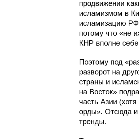
продвижении каки
исламизмом в Ки
исламизацию РФ 
потому что «не и
КНР вполне себе 
Поэтому под «ра
разворот на друг
страны и исламск
на Восток» подра
часть Азии (хотя
орды». Отсюда и
тренды.