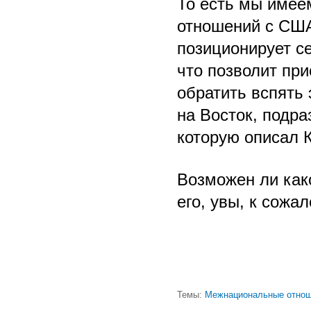
То есть мы имее
отношений с США
позиционирует се
что позволит при
обратить вспять
на Восток, подр
которую описал 
Возможен ли как
его, увы, к сожа
Темы:
Межнациональные отнош