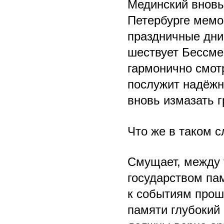
Мединский вновь
Петербурге мемо
праздничные дни
шествует Бессмер
гармонично смотр
послужит надёжн
вновь измазать 
Что же в таком 
Смущает, между 
государством па
к событиям прош
памяти глубокий 