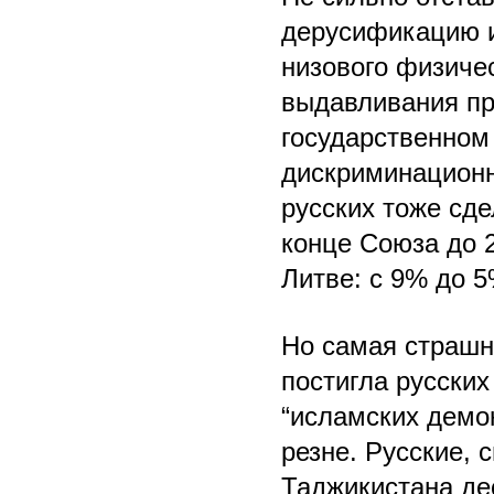
дерусификацию и
низового физичес
выдавливания пр
государственном
дискриминационн
русских тоже сд
конце Союза до 2
Литве: с 9% до 5
Но самая страшн
постигла русски
“исламских демок
резне. Русские, 
Таджикистана де