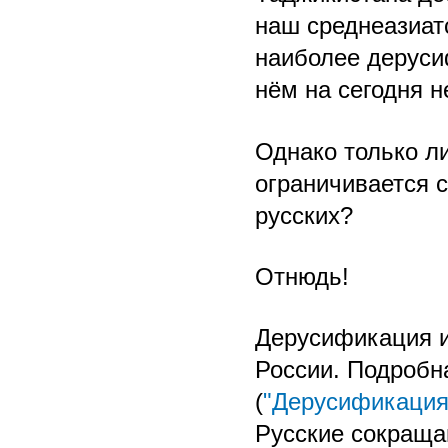
наш среднеазиат
наиболее деруси
нём на сегодня н
Однако только л
ограничивается 
русских?
Отнюдь!
Дерусификация и
России. Подробн
(
"Дерусификация
Русские сокраща