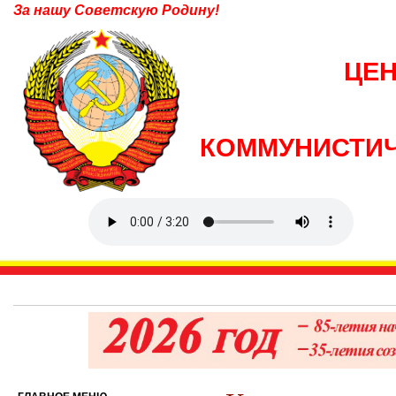
За нашу Советскую Родину!
ЦЕ
КОММУНИСТИЧ